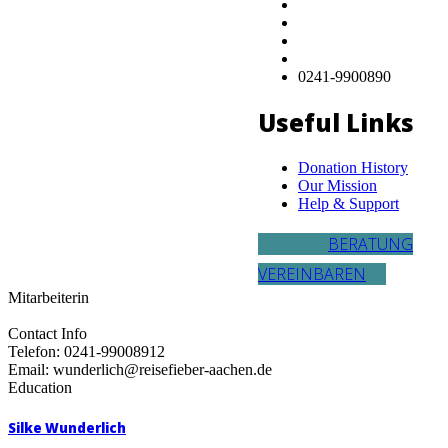
0241-9900890
Useful Links
Donation History
Our Mission
Help & Support
BERATUNG
VEREINBAREN
Mitarbeiterin
Contact Info
Telefon: 0241-99008912
Email: wunderlich@reisefieber-aachen.de
Education
Silke Wunderlich