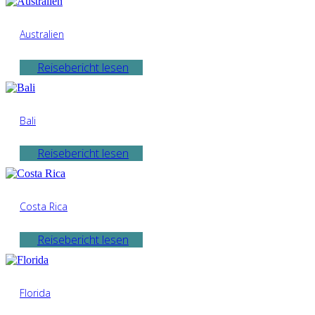
Australien
Reisebericht lesen
Bali
Reisebericht lesen
Costa Rica
Reisebericht lesen
Florida