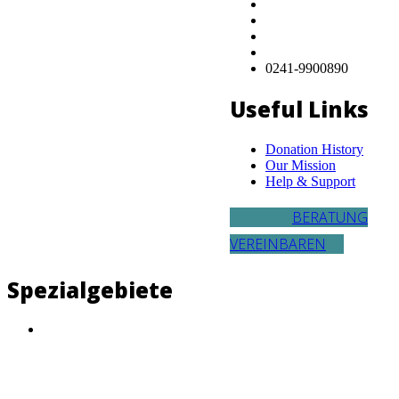
0241-9900890
Useful Links
Donation History
Our Mission
Help & Support
BERATUNG
VEREINBAREN
Spezialgebiete