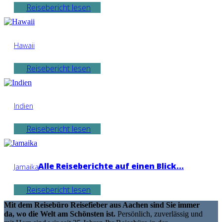
Reisebericht lesen
Hawaii
Reisebericht lesen
Indien
Reisebericht lesen
Alle Reiseberichte auf einen Blick...
Jamaika
Reisebericht lesen
Mit dem Reisebüro Reisefieber aus Aachen sind Sie immer
da, wo die Welt am Schönsten ist.
Persönlich, zuverlässig und